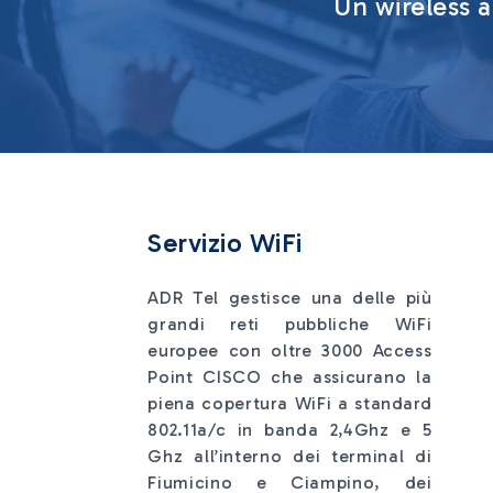
Un wireless a
Servizio WiFi
ADR Tel gestisce una delle più
grandi reti pubbliche WiFi
europee con oltre 3000 Access
Point CISCO che assicurano la
piena copertura WiFi a standard
802.11a/c in banda 2,4Ghz e 5
Ghz all’interno dei terminal di
Fiumicino e Ciampino, dei