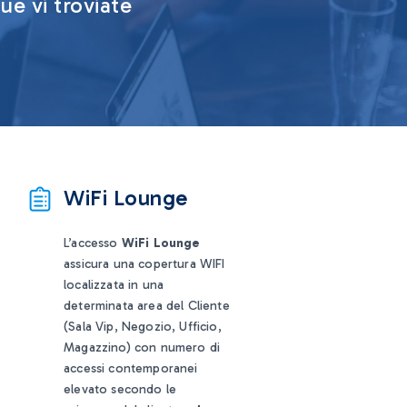
ue vi troviate
WiFi Lounge
L’accesso
WiFi Lounge
assicura una copertura WIFI
localizzata in una
determinata area del Cliente
(Sala Vip, Negozio, Ufficio,
Magazzino) con numero di
accessi contemporanei
elevato secondo le