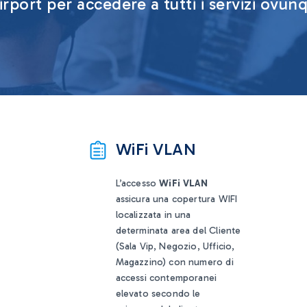
irport per accedere a tutti i servizi ovunq
WiFi VLAN
L’accesso
WiFi VLAN
assicura una copertura WIFI
localizzata in una
determinata area del Cliente
(Sala Vip, Negozio, Ufficio,
Magazzino) con numero di
accessi contemporanei
elevato secondo le