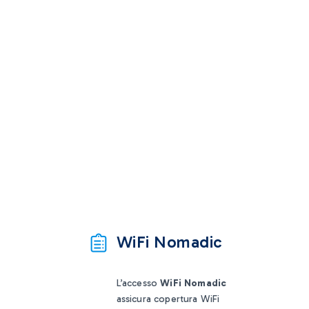
WiFi Nomadic
L’accesso
WiFi Nomadic
assicura copertura WiFi