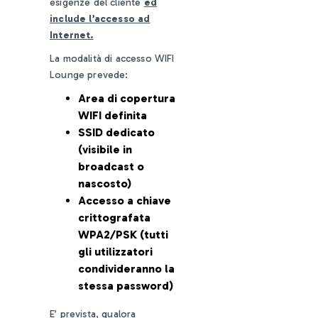
esigenze del cliente
ed
include l’accesso ad
Internet.
La modalità di accesso WIFI
Lounge prevede:
Area di copertura
WIFI definita
SSID dedicato
(visibile in
broadcast o
nascosto)
Accesso a chiave
crittografata
WPA2/PSK (tutti
gli utilizzatori
condivideranno la
stessa password)
E’ prevista, qualora