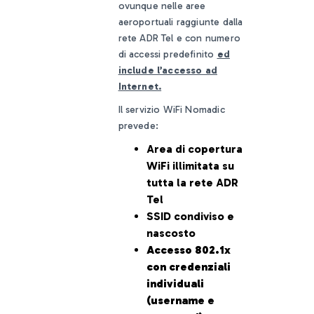
ovunque nelle aree
aeroportuali raggiunte dalla
rete ADR Tel e con numero
di accessi predefinito
ed
include l’accesso ad
Internet.
Il servizio WiFi Nomadic
prevede:
Area di copertura
WiFi illimitata su
tutta la rete ADR
Tel
SSID condiviso e
nascosto
Accesso 802.1x
con credenziali
individuali
(username e