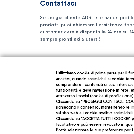
Contattaci
Se sei già cliente ADRTel e hai un prob
prodotti puoi chiamare l'assistenza tecn
customer care è disponibile 24 ore su 24
sempre pronti ad aiutarti!
Utilizziamo cookie di prima parte per il f
analitici, quando assimilabili ai cookie tec
comprendere i contenuti di suo interesse; 
funzionalità e della navigazione in rete; 
attraverso i social (cookie di profilazione)
Cliccando su "PROSEGUI CON I SOLI COOKIE
richiedono il consenso, mantenendo le impo
sul sito web e i cookie analitici assimilabili 
Cliccando su "ACCETTA TUTTI I COOKIE" pre
facoltativo e può essere revocato in qua
Potrà selezionare le sue preferenze per i