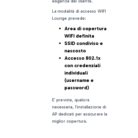
esigenze del cliente.
La modalità di accesso WIFI
Lounge prevede:
Area di copertura
WIFI definita
SSID condiviso e
nascosto
Accesso 802.1x
con credenziali
individuali
(username e
password)
E’ prevista, qualora
necessaria, l’installazione di
AP dedicati per assicurare la
miglior copertura.