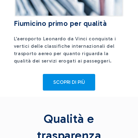
Fiumicino primo per qualità
L’aeroporto Leonardo da Vinci conquista i
vertici delle classifiche internazionali del
trasporto aereo per quanto riguarda la
qualità dei servizi erogati ai passeggeri.
SCOPRI DI PIÙ
Qualità e
trasparenza