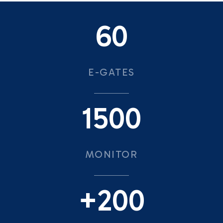
60
E-GATES
1500
MONITOR
+200