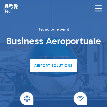
Skip to Main Content
Tecnologie per il
Business Aeroportuale
AIRPORT SOLUTIONS