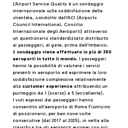
L'Airport Service Quality è un sondaggio
internazionale sulla soddisfazione della
clientela, condotto dall'ACI (Airports
Council International, Concilio
Internazionale degli Aeroporti) attraverso
un questionario standardizzato distribuito
ai passeggeri, al gate, prima dell'imbarco.
Il
sondaggio viene effettuato in più di 350
aeroporti in tutto il mondo
. I passeggeri
hanno la possibilità di valutare i servizi
presenti in aeroporto ed esprimere la loro
soddisfazione complessiva relativamente
alla
customer experience
attribuendo un
punteggio da 1 (scarso) a 5 (eccellente).
I voti espressi dai passeggeri hanno
consentito all’aeroporto di Roma Fiumicino
di posizionarsi, per ben nove volte
consecutive (dal 2017 al 2025), in vetta alla
classifica tra gli aeroporti europei con più