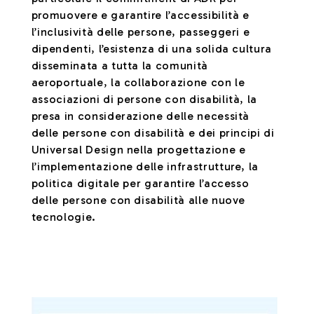
promuovere e garantire l’accessibilità e
l’inclusività delle persone, passeggeri e
dipendenti, l’esistenza di una solida cultura
disseminata a tutta la comunità
aeroportuale, la collaborazione con le
associazioni di persone con disabilità, la
presa in considerazione delle necessità
delle persone con disabilità e dei principi di
Universal Design nella progettazione e
l’implementazione delle infrastrutture, la
politica digitale per garantire l’accesso
delle persone con disabilità alle nuove
tecnologie.