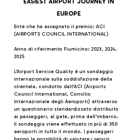
EASIEST AIRPORT JOURNEY IN
EUROPE
Ente che ha assegnato il premio: ACI
(AIRPORTS COUNCIL INTERNATIONAL)
Anno di riferimento Fiumicino: 2023, 2024,
2025
L'Airport Service Quality è un sondaggio
internazionale sulla soddisfazione della
clientela, condotto dall'ACI (Airports
Council International, Concilio
Internazionale degli Aeroporti) attraverso
un questionario standardizzato distribuito
ai passeggeri, al gate, prima dell'imbarco.
Il sondaggio viene effettuato in più di 350
aeroporti in tutto il mondo. I passeggeri
hanno la possibilità di valutare i servizi