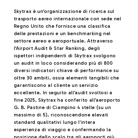
Skytrax è un'organizzazione di ricerca sul
trasporto aereo internazionale con sede nel
Regno Unito che fornisce una classifica
delle prestazioni e un benchmarking nel
settore aereo e aeroportuale. Attraverso
l'Airport Audit & Star Ranking, degli
ispettori indipendenti di Skytrax svolgono
un audit in loco considerando più di 800
diversi indicatori chiave di performance su
oltre 30 ambiti, ossia elementi tangibili che
garantiscono al cliente un servizio
eccellente. In seguito all’audit svoltosi a
fine 2025, Skytrax ha conferito all’aeroporto
G. B. Pastine di Ciampino 4 stelle (su un
massimo di 5), riconoscendone elevati
standard qualitativi lungo l’intera
esperienza di viaggio e confermando la
posizione dello scalo tra gli aeroporti più