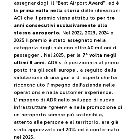
assegnandogli il “Best Airport Award”, ed è
la
prima volta nella storia
delle rilevazioni
ACI che il premio viene attribuito
per tre
anni consecutivi esclusivamente allo
stesso aeroporto
. Nel 2022, 2023, 2024 e
2025 il premio è stato assegnato nella
categoria degli hub con oltre 40 milioni di
passeggeri. Nel 2025, per la
7° volta negli
ultimi 8 anni
, ADR si è posizionata al primo
posto tra gli scali europei, a seguito della
valutazione di una giuria di esperti che ha
riconosciuto l’impegno dell’azienda nelle
operations e nella customer experience.
L’impegno di ADR nello sviluppo di nuove
infrastrutture «green» e nella promozione di
un aeroporto sempre più sostenibile,
attento alle persone e al territorio, era già
stato apprezzato nel 2024 ed è confermato
nel 2025.