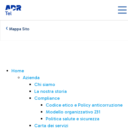
Skip to Main Content
‹
Mappa Sito
Mappa Sito - AdrTel
Home
Azienda
Chi siamo
La nostra storia
Compliance
Codice etico e Policy anticorruzione
Modello organizzativo 231
Politica salute e sicurezza
Carta dei servizi