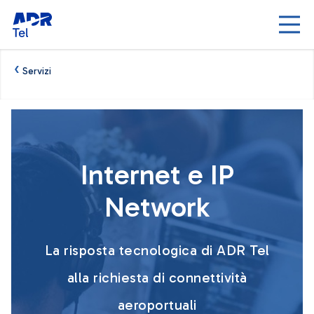
Skip to Main Content
‹
Servizi
Internet e IP network - AdrTel
Internet e IP
Network
La risposta tecnologica di ADR Tel
alla richiesta di connettività
aeroportuali