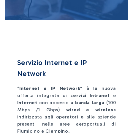
Servizio Internet e IP
Network
“
Internet e IP Network
” è la nuova
offerta integrata di
servizi Intranet
e
Internet
con accesso
a banda larga
(100
Mbps /1 Gbps)
wired e wireless
indirizzata agli operatori e alle aziende
presenti nelle aree aeroportuali di
Fiumicino e Ciampino.