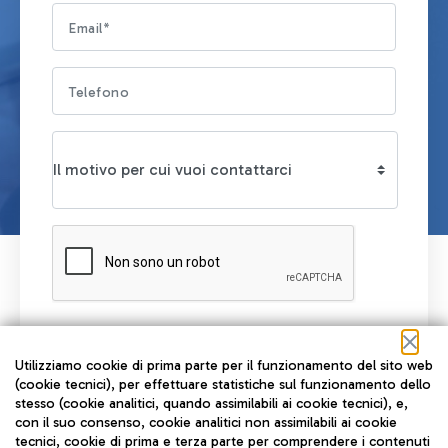
Leggi l'informativa privacy
Utilizziamo cookie di prima parte per il funzionamento del sito web
RICHIEDI UNA CONSULENZA
(cookie tecnici), per effettuare statistiche sul funzionamento dello
stesso (cookie analitici, quando assimilabili ai cookie tecnici), e,
con il suo consenso, cookie analitici non assimilabili ai cookie
tecnici, cookie di prima e terza parte per comprendere i contenuti