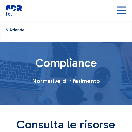
Skip to Main Content
‹
Azienda
Compliance - AdrTel
Compliance
Normative di riferimento
Consulta le risorse